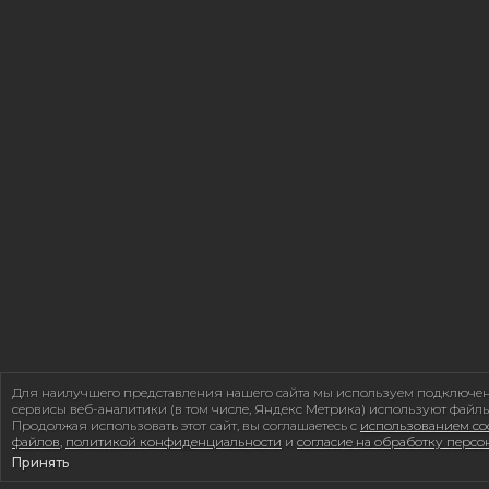
Для наилучшего представления нашего сайта мы используем подключе
сервисы веб-аналитики (в том числе, Яндекс Метрика) используют файлы
Продолжая использовать этот сайт, вы соглашаетесь с
использованием coo
файлов
,
политикой конфиденциальности
и
согласие на обработку перс
Принять