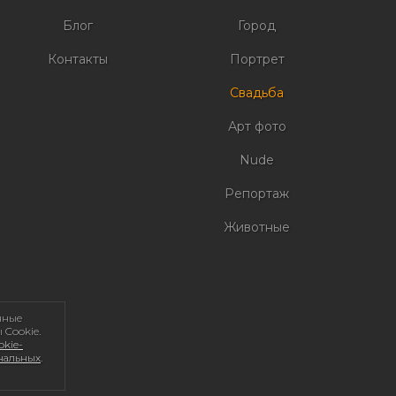
Блог
Город
Контакты
Портрет
Свадьба
Арт фото
Nude
Репортаж
Животные
нные
 Cookie.
kie-
ональных
.