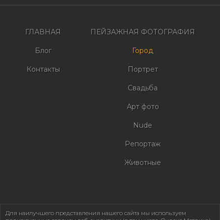
записям
ГЛАВНАЯ
ПЕЙЗАЖНАЯ ФОТОГРАФИЯ
Блог
Город
Контакты
Портрет
Свадьба
Арт фото
Nude
Репортаж
Животные
Для наилучшего представления нашего сайта мы используем