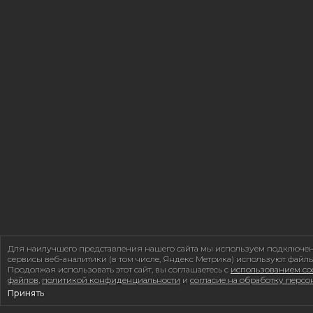
Для наилучшего представления нашего сайта мы используем подключе
сервисы веб-аналитики (в том числе, Яндекс Метрика) используют файлы
Продолжая использовать этот сайт, вы соглашаетесь с
использованием coo
файлов
,
политикой конфиденциальности
и
согласие на обработку перс
Принять