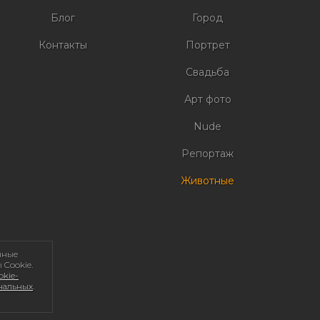
Блог
Город
Контакты
Портрет
Свадьба
Арт фото
Nude
Репортаж
Животные
нные
 Cookie.
kie-
ональных
.