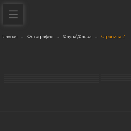
Главная
→
Фотография
→
Фауна\Флора
→
Страница 2