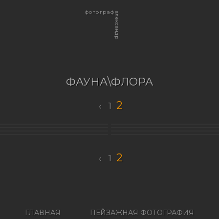
фотограф
александр
ФАУНА\ФЛОРА
2
‹
1
2
‹
1
ГЛАВНАЯ
ПЕЙЗАЖНАЯ ФОТОГРАФИЯ