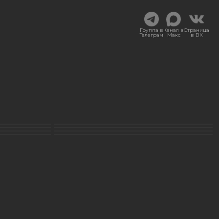
Группа в
Канал в
Страница
Телеграм
Макс
в ВК