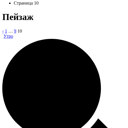
Страница 10
Пейзаж
‹
1
…
9
10
Утро