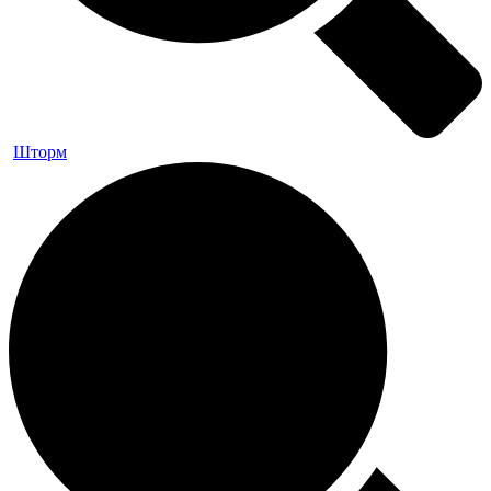
Шторм