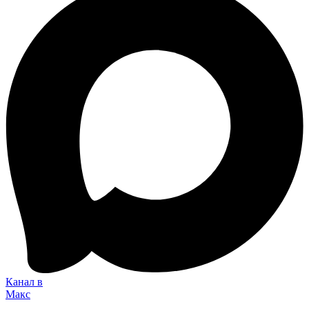
Канал в
Макс