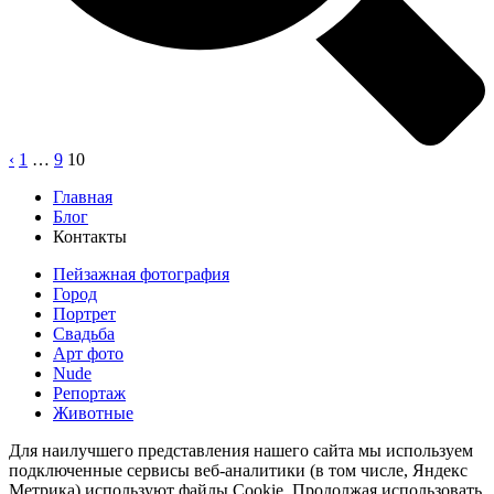
‹
1
…
9
10
Главная
Блог
Контакты
Пейзажная фотография
Город
Портрет
Свадьба
Арт фото
Nude
Репортаж
Животные
Для наилучшего представления нашего сайта мы используем
подключенные сервисы веб-аналитики (в том числе, Яндекс
Метрика) используют файлы Cookie. Продолжая использовать