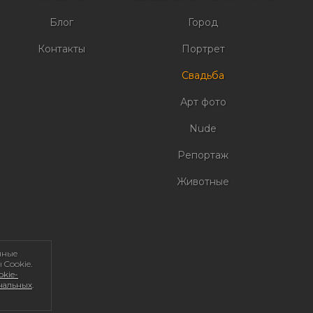
Блог
Город
Контакты
Портрет
Свадьба
Арт фото
Nude
Репортаж
Животные
нные
 Cookie.
kie-
ональных
.