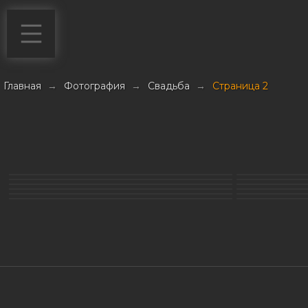
Главная
→
Фотография
→
Свадьба
→
Страница 2