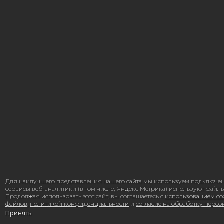
Для наилучшего представления нашего сайта мы используем подключе
сервисы веб-аналитики (в том числе, Яндекс Метрика) используют файлы
Продолжая использовать этот сайт, вы соглашаетесь с
использованием coo
файлов
,
политикой конфиденциальности
и
согласие на обработку перс
Принять