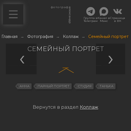
фотограф
александр
Группа в
Канал в
Страница
Телеграм
Макс
в ВК
Главная
→
Фотография
→
Коллаж
→
Семейный портрет
СЕМЕЙНЫЙ ПОРТРЕТ
АННА
ПАРНЫЙ ПОРТРЕТ
СТУДИЯ
ТАНЬКА
Вернутся в раздел
Коллаж
Навигация
по