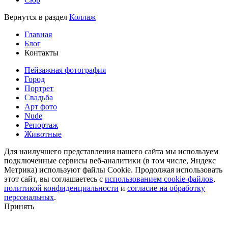
Вернутся в раздел
Коллаж
Навигация
Главная
по
Блог
Контакты
записям
Пейзажная фотография
Город
Портрет
Свадьба
Арт фото
Nude
Репортаж
Животные
Для наилучшего представления нашего сайта мы используем
подключенные сервисы веб-аналитики (в том числе, Яндекс
Метрика) используют файлы Cookie. Продолжая использовать
этот сайт, вы соглашаетесь с
использованием cookie-файлов
,
политикой конфиденциальности
и
согласие на обработку
персональных
.
Принять