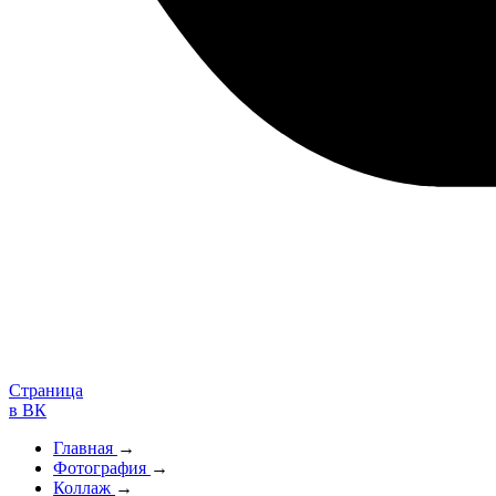
Страница
в ВК
Главная
→
Фотография
→
Коллаж
→