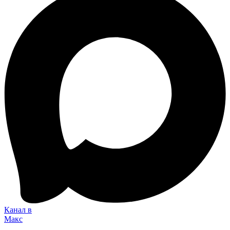
Канал в
Макс