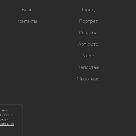
Блог
Город
Контакты
Портрет
Свадьба
Арт фото
Nude
Репортаж
Животные
нные
 Cookie.
kie-
ональных
.