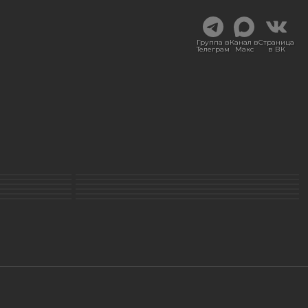
Группа в
Канал в
Страница
Телеграм
Макс
в ВК