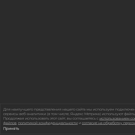
Для наилучшего представления нашего сайта мы используем подключе
сервисы веб-аналитики (в том числе, Яндекс Метрика) используют файлы
Продолжая использовать этот сайт, вы соглашаетесь с
использованием coo
файлов
,
политикой конфиденциальности
и
согласие на обработку перс
Принять