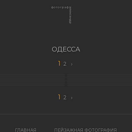
фотограф
александр
ОДЕССА
1
2
›
1
2
›
ГЛАВНАЯ
ПЕЙЗАЖНАЯ ФОТОГРАФИЯ