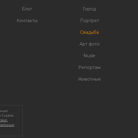
Блог
Город
Контакты
Портрет
Свадьба
Арт фото
Nude
Репортаж
Животные
нные
 Cookie.
kie-
ональных
.