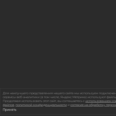
Для наилучшего представления нашего сайта мы используем подключе
сервисы веб-аналитики (в том числе, Яндекс Метрика) используют файлы
Продолжая использовать этот сайт, вы соглашаетесь с
использованием coo
файлов
,
политикой конфиденциальности
и
согласие на обработку перс
Принять