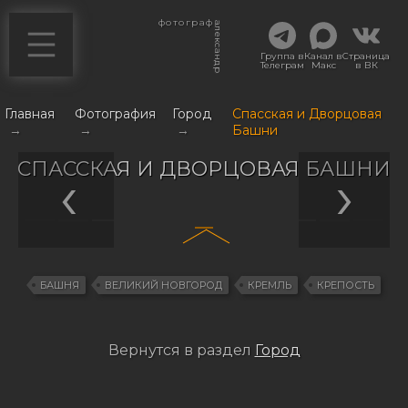
фотограф
александр
Группа в
Канал в
Страница
Телеграм
Макс
в ВК
Главная
Фотография
Город
Спасская и Дворцовая
→
→
→
Башни
СПАССКАЯ И ДВОРЦОВАЯ БАШНИ
БАШНЯ
ВЕЛИКИЙ НОВГОРОД
КРЕМЛЬ
КРЕПОСТЬ
Вернутся в раздел
Город
Навигация