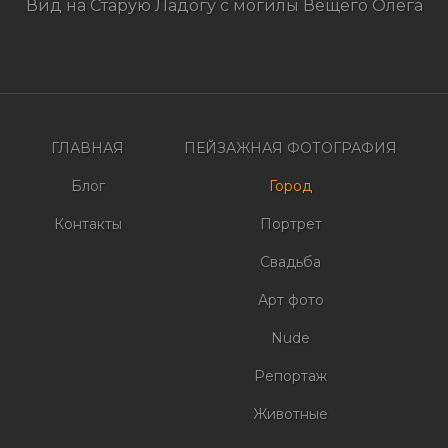
Вид на Старую Ладогу с могилы Вещего Олега
Навигация
по
записям
ГЛАВНАЯ
ПЕЙЗАЖНАЯ ФОТОГРАФИЯ
Блог
Город
Контакты
Портрет
Свадьба
Арт фото
Nude
Репортаж
Животные