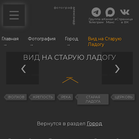
фотограф
александр
Группа в
Канал в
Страница
Телеграм
Макс
в ВК
Главная
Фотография
Город
Вид на Старую
→
→
→
Ладогу
ВИД НА СТАРУЮ ЛАДОГУ
ВОЛХОВ
КРЕПОСТЬ
РЕКА
СТАРАЯ
ЦЕРКОВЬ
ЛАДОГА
Вернутся в раздел
Город